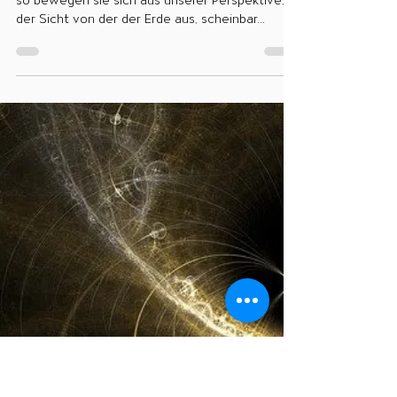
Die Rückläufigkeit der
Planeten - Saturn
Wenn man Planeten als „rückläufig“ bezeichnet,
so bewegen sie sich aus unserer Perspektive,
der Sicht von der der Erde aus, scheinbar...