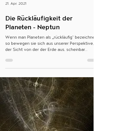
21. Apr. 2021
Die Rückläufigkeit der
Planeten - Neptun
Wenn man Planeten als „rückläufig“ bezeichnet,
so bewegen sie sich aus unserer Perspektive,
der Sicht von der der Erde aus, scheinbar...