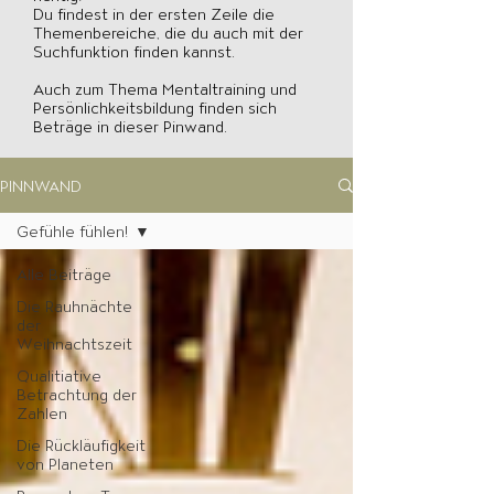
Du findest in der ersten Zeile die
Themenbereiche, die du auch mit der
Suchfunktion finden kannst.
Auch zum Thema Mentaltraining und
Persönlichkeitsbildung finden sich
Beträge in dieser Pinwand.
PINNWAND
Gefühle fühlen!
Alle Beiträge
Die Rauhnächte
der
Weihnachtszeit
Qualitiative
Betrachtung der
Zahlen
Die Rückläufigkeit
von Planeten