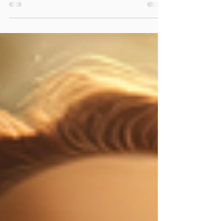
Inneres Kind, oder um ein Gefühl handelt....