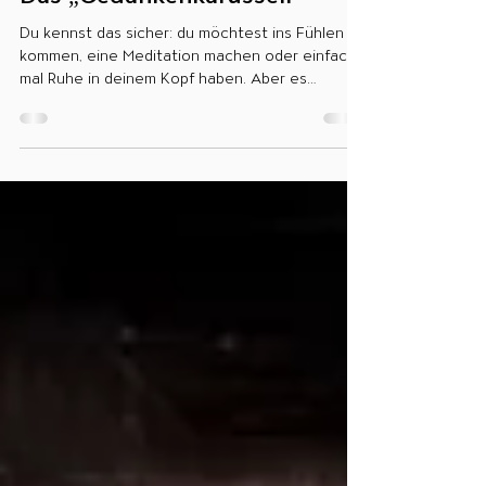
14. Aug. 2023
Das „Gedankenkarussell“
Du kennst das sicher: du möchtest ins Fühlen
kommen, eine Meditation machen oder einfach
mal Ruhe in deinem Kopf haben. Aber es
gelingt...