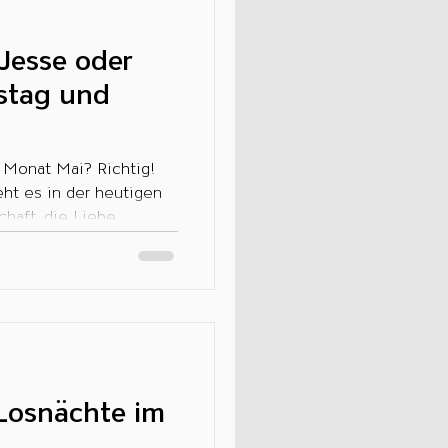
Jesse oder
dstag und
 Monat Mai? Richtig!
ht es in der heutigen
haft, die Liebe...
Losnächte im