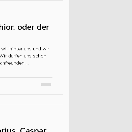
hior, oder der
wir hinter uns und wir
 Wir dürfen uns schön
nfreunden,...
arius, Caspar