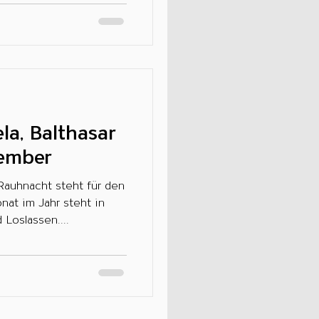
la, Balthasar
ember
Loslassen....