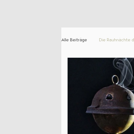
Alle Beiträge
Die Rauhnächte d
Die Rückläufigkeit von Planete
Rund um die Numerologie
Kommunikation und Interaktio