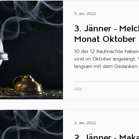
3. Jan. 2022
3. Jänner - Melc
Monat Oktober
10 der 12 Rauhnächte haben 
sind im Oktober angelangt.
langsam mit dem Gedanken a
2. Jan. 2022
2. Jänner - Mak