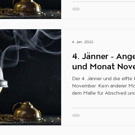
4. Jan. 2022
4. Jänner - Ange
und Monat Nov
Der 4. Jänner und die elfte Rauhnacht steht für den
November. Kein anderer Monat im Jahr steht in
dem Maße für Abschied und 