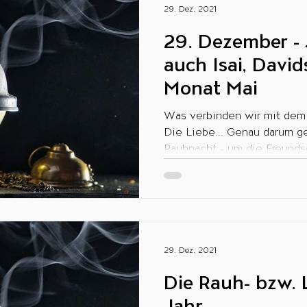
29. Dez. 2021
29. Dezember - 
auch Isai, Davi
Monat Mai
Was verbinden wir mit dem
Die Liebe... Genau darum ge
Rauhnacht - um die Freundsc
29. Dez. 2021
Die Rauh- bzw. 
Jahr