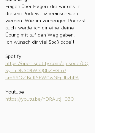
Fragen über Fragen, die wir uns in 
diesem Podcast näheranschauen 
werden. Wie im vorherigen Podcast 
auch, werde ich dir eine kleine 
Übung mit auf den Weg geben.
Ich wünsch dir viel Spaß dabei!
Spotify
https://open.spotify.com/episode/6Q
Syr4iDNS04WfQ8hZEGTu?
si=66Ov1BcKSFW0wGEpJbzbPA
Youtube
https://youtu.be/hDRAutj_03Q