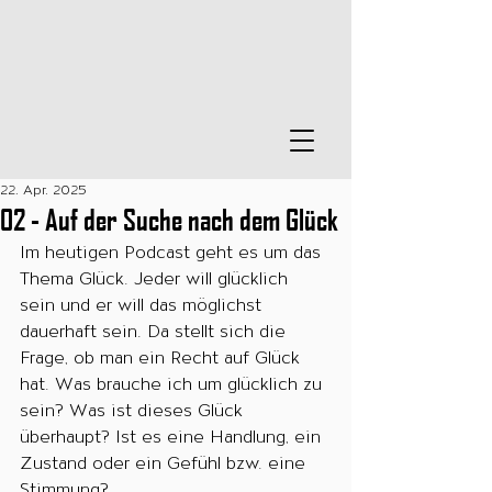
22. Apr. 2025
02 - Auf der Suche nach dem Glück
Im heutigen Podcast geht es um das 
Thema Glück. Jeder will glücklich 
sein und er will das möglichst 
dauerhaft sein. Da stellt sich die 
Frage, ob man ein Recht auf Glück 
hat. Was brauche ich um glücklich zu 
sein? Was ist dieses Glück 
überhaupt? Ist es eine Handlung, ein 
Zustand oder ein Gefühl bzw. eine 
Stimmung?