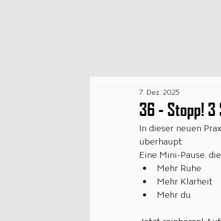
7. Dez. 2025
36 - Stopp! 3
In dieser neuen Prax
überhaupt:
Eine Mini-Pause, di
Mehr Ruhe
Mehr Klarheit
Mehr du