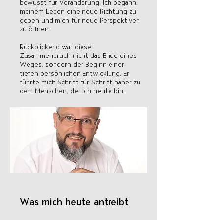
bewusst für Veränderung. Ich begann,
meinem Leben eine neue Richtung zu
geben und mich für neue Perspektiven
zu öffnen.
Rückblickend war dieser
Zusammenbruch nicht das Ende eines
Weges, sondern der Beginn einer
tiefen persönlichen Entwicklung. Er
führte mich Schritt für Schritt näher zu
dem Menschen, der ich heute bin.
Was mich heute antreibt