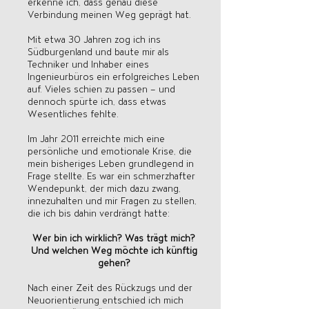
erkenne ich, dass genau diese
Verbindung meinen Weg geprägt hat.
Mit etwa 30 Jahren zog ich ins
Südburgenland und baute mir als
Techniker und Inhaber eines
Ingenieurbüros ein erfolgreiches Leben
auf. Vieles schien zu passen – und
dennoch spürte ich, dass etwas
Wesentliches fehlte.
Im Jahr 2011 erreichte mich eine
persönliche und emotionale Krise, die
mein bisheriges Leben grundlegend in
Frage stellte. Es war ein schmerzhafter
Wendepunkt, der mich dazu zwang,
innezuhalten und mir Fragen zu stellen,
die ich bis dahin verdrängt hatte:
Wer bin ich wirklich? Was trägt mich?
Und welchen Weg möchte ich künftig
gehen?
Nach einer Zeit des Rückzugs und der
Neuorientierung entschied ich mich