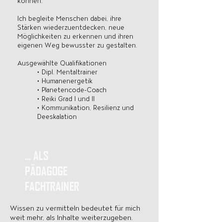
können.
Ich begleite Menschen dabei, ihre
Stärken wiederzuentdecken, neue
Möglichkeiten zu erkennen und ihren
eigenen Weg bewusster zu gestalten.
Ausgewählte Qualifikationen
• Dipl. Mentaltrainer
• Humanenergetik
• Planetencode-Coach
• Reiki Grad I und II
• Kommunikation, Resilienz und
Deeskalation
... ALS
PÄDAGOGE
FACHTRAINER
Wissen zu vermitteln bedeutet für mich
weit mehr, als Inhalte weiterzugeben.