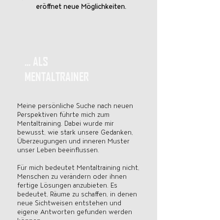
eröffnet neue Möglichkeiten.
... ALS
MENTALTRAINER
Meine persönliche Suche nach neuen
Perspektiven führte mich zum
Mentaltraining. Dabei wurde mir
bewusst, wie stark unsere Gedanken,
Überzeugungen und inneren Muster
unser Leben beeinflussen.
Für mich bedeutet Mentaltraining nicht,
Menschen zu verändern oder ihnen
fertige Lösungen anzubieten. Es
bedeutet, Räume zu schaffen, in denen
neue Sichtweisen entstehen und
eigene Antworten gefunden werden