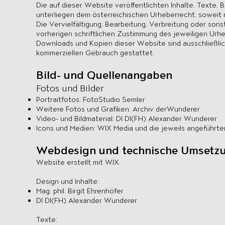
Die auf dieser Website veröffentlichten Inhalte, Texte, 
unterliegen dem österreichischen Urheberrecht, soweit
Die Vervielfältigung, Bearbeitung, Verbreitung oder so
vorherigen schriftlichen Zustimmung des jeweiligen Urhe
Downloads und Kopien dieser Website sind ausschließlich
kommerziellen Gebrauch gestattet.
Bild- und Quellenangaben
Fotos und Bilder
Portraitfotos: FotoStudio Semler
Weitere Fotos und Grafiken: Archiv derWunderer
Video- und Bildmaterial: DI DI(FH) Alexander Wunderer
Icons und Medien: WIX Media und die jeweils angeführte
Webdesign und technische Umsetz
Website erstellt mit WIX.
Design und Inhalte:
Mag. phil. Birgit Ehrenhöfer
DI DI(FH) Alexander Wunderer
Texte: