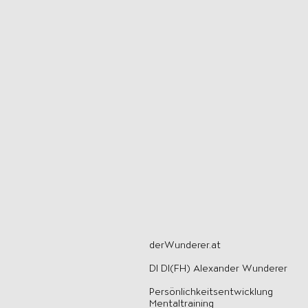
derWunderer.at
DI DI(FH) Alexander Wunderer
Persönlichkeitsentwicklung
Mentaltraining