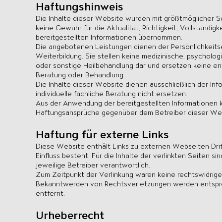
Haftungshinweis
Die Inhalte dieser Website wurden mit größtmöglicher So
keine Gewähr für die Aktualität, Richtigkeit, Vollständig
bereitgestellten Informationen übernommen.
Die angebotenen Leistungen dienen der Persönlichkeitse
Weiterbildung. Sie stellen keine medizinische, psycholo
oder sonstige Heilbehandlung dar und ersetzen keine e
Beratung oder Behandlung.
Die Inhalte dieser Website dienen ausschließlich der In
individuelle fachliche Beratung nicht ersetzen.
Aus der Anwendung der bereitgestellten Informationen 
Haftungsansprüche gegenüber dem Betreiber dieser Web
Haftung für externe Links
Diese Website enthält Links zu externen Webseiten Dritt
Einfluss besteht. Für die Inhalte der verlinkten Seiten si
jeweilige Betreiber verantwortlich.
Zum Zeitpunkt der Verlinkung waren keine rechtswidrigen
Bekanntwerden von Rechtsverletzungen werden entsp
entfernt.
Urheberrecht