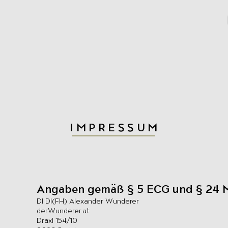
IMPRESSUM
Angaben gemäß § 5 ECG und § 24 
DI DI(FH) Alexander Wunderer
derWunderer.at
Draxl 154/10