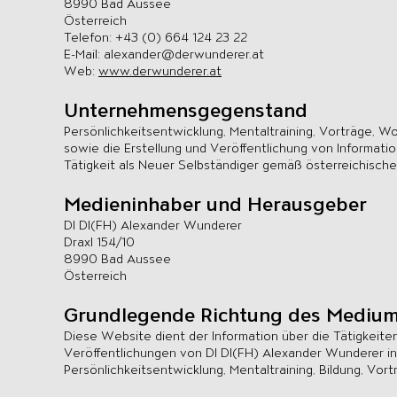
8990 Bad Aussee
Österreich
Telefon: +43 (0) 664 124 23 22
E-Mail: alexander@derwunderer.at
Web:
www.derwunderer.at
Unternehmensgegenstand
Persönlichkeitsentwicklung, Mentaltraining, Vorträge, 
sowie die Erstellung und Veröffentlichung von Informatio
Tätigkeit als Neuer Selbständiger gemäß österreichisch
Medieninhaber und Herausgeber
DI DI(FH) Alexander Wunderer
Draxl 154/10
8990 Bad Aussee
Österreich
Grundlegende Richtung des Mediu
Diese Website dient der Information über die Tätigkeite
Veröffentlichungen von DI DI(FH) Alexander Wunderer i
Persönlichkeitsentwicklung, Mentaltraining, Bildung, Vo