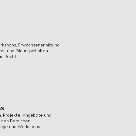
Workshops, Erwachsenenbildung
ns- und Bildungsinhalten.
em Recht.
ms
n, Projekte, Angebote und
n den Bereichen
rträge und Workshops.