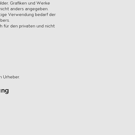
Bilder, Grafiken und Werke
 nicht anders angegeben.
nstige Verwendung bedarf der
bers.
 für den privaten und nicht
n Urheber.
ung