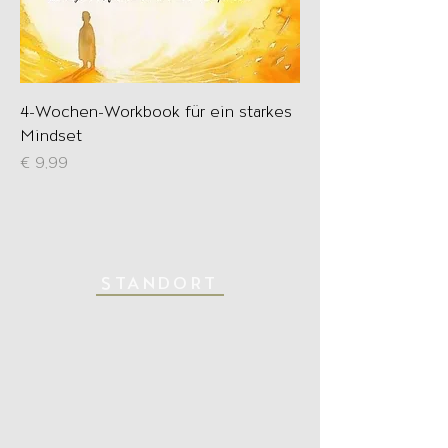
4-Wochen-Workbook für ein starkes
Mindset
Preis
€ 9,99
STANDORT