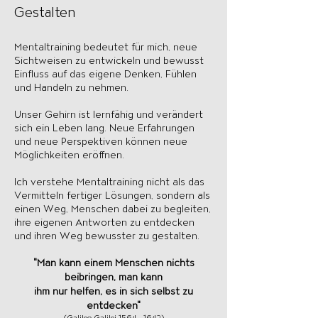
Gestalten
Mentaltraining bedeutet für mich, neue
Sichtweisen zu entwickeln und bewusst
Einfluss auf das eigene Denken, Fühlen
und Handeln zu nehmen.
Unser Gehirn ist lernfähig und verändert
sich ein Leben lang. Neue Erfahrungen
und neue Perspektiven können neue
Möglichkeiten eröffnen.
Ich verstehe Mentaltraining nicht als das
Vermitteln fertiger Lösungen, sondern als
einen Weg, Menschen dabei zu begleiten,
ihre eigenen Antworten zu entdecken
und ihren Weg bewusster zu gestalten.
"Man kann einem Menschen nichts
beibringen, man kann
ihm nur helfen, es in sich selbst zu
entdecken"
(Galileo Galilei
1564 - 1642)