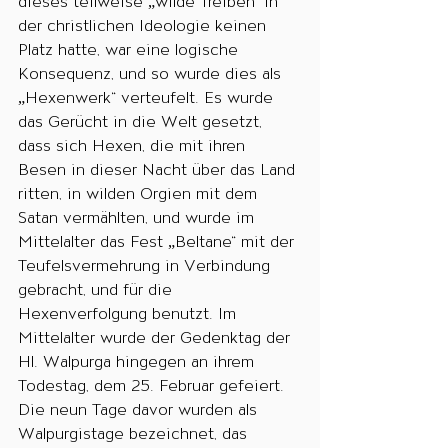
dieses teilweise „wilde Treiben“ in 
der christlichen Ideologie keinen 
Platz hatte, war eine logische 
Konsequenz, und so wurde dies als 
„Hexenwerk“ verteufelt. Es wurde 
das Gerücht in die Welt gesetzt, 
dass sich Hexen, die mit ihren 
Besen in dieser Nacht über das Land 
ritten, in wilden Orgien mit dem 
Satan vermählten, und wurde im 
Mittelalter das Fest „Beltane“ mit der 
Teufelsvermehrung in Verbindung 
gebracht, und für die 
Hexenverfolgung benutzt. Im 
Mittelalter wurde der Gedenktag der 
Hl. Walpurga hingegen an ihrem 
Todestag, dem 25. Februar gefeiert. 
Die neun Tage davor wurden als 
Walpurgistage bezeichnet, das 