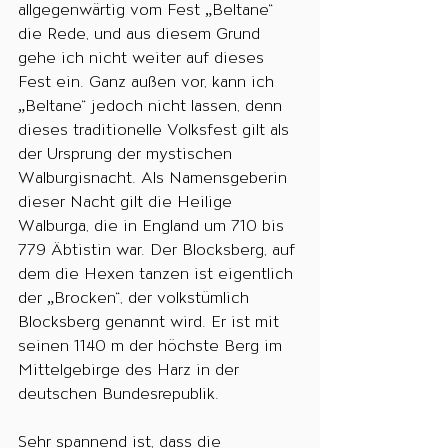
allgegenwärtig vom Fest „Beltane“ 
die Rede, und aus diesem Grund 
gehe ich nicht weiter auf dieses 
Fest ein. Ganz außen vor, kann ich 
„Beltane“ jedoch nicht lassen, denn 
dieses traditionelle Volksfest gilt als 
der Ursprung der mystischen 
Walburgisnacht. Als Namensgeberin 
dieser Nacht gilt die Heilige 
Walburga, die in England um 710 bis 
779 Äbtistin war. Der Blocksberg, auf 
dem die Hexen tanzen ist eigentlich 
der „Brocken“, der volkstümlich 
Blocksberg genannt wird. Er ist mit 
seinen 1140 m der höchste Berg im 
Mittelgebirge des Harz in der 
deutschen Bundesrepublik.
Sehr spannend ist, dass die 