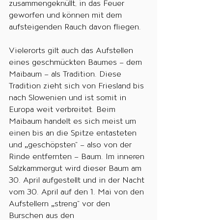
zusammengeknüllt, in das Feuer 
geworfen und können mit dem 
aufsteigenden Rauch davon fliegen.   
Vielerorts gilt auch das Aufstellen 
eines geschmückten Baumes – dem 
Maibaum – als Tradition. Diese 
Tradition zieht sich von Friesland bis 
nach Slowenien und ist somit in 
Europa weit verbreitet. Beim 
Maibaum handelt es sich meist um 
einen bis an die Spitze entasteten 
und „geschöpsten“ – also von der 
Rinde entfernten – Baum. Im inneren 
Salzkammergut wird dieser Baum am 
30. April aufgestellt und in der Nacht 
vom 30. April auf den 1. Mai von den 
Aufstellern „streng“ vor den 
Burschen aus den 