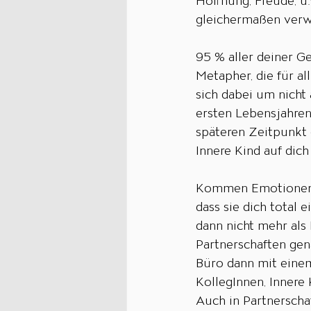
Hoffnung, Freude, u.
gleichermaßen verw
95 % aller deiner 
Metapher, die für al
sich dabei um nicht
ersten Lebensjahren
späteren Zeitpunkt 
Innere Kind auf dich 
Kommen Emotionen v
dass sie dich total 
dann nicht mehr als 
Partnerschaften gen
Büro dann mit einem
KollegInnen, Innere 
Auch in Partnerscha