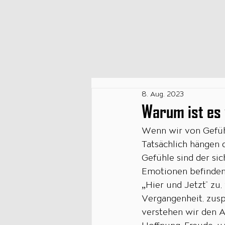
8. Aug. 2023
Warum ist es 
Wenn wir von Gefüh
Tatsächlich hängen 
Gefühle sind der si
Emotionen befinden 
„Hier und Jetzt“ zu
Vergangenheit, zusp
verstehen wir den A