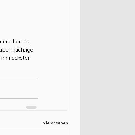
nur heraus, 
 übermächtige 
h im nächsten 
Alle ansehen