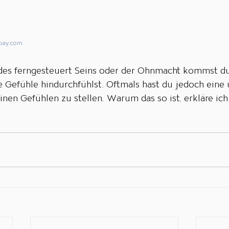
bay.com
des ferngesteuert Seins oder der Ohnmacht kommst du 
 Gefühle hindurchfühlst. Oftmals hast du jedoch eine
inen Gefühlen zu stellen. Warum das so ist, erkläre ic