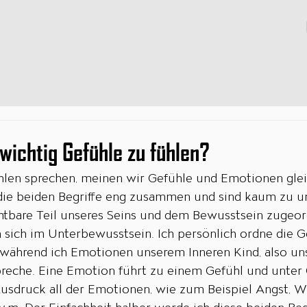
wichtig Gefühle zu fühlen?
len sprechen, meinen wir Gefühle und Emotionen gle
die beiden Begriffe eng zusammen und sind kaum zu un
chtbare Teil unseres Seins und dem Bewusstsein zugeor
sich im Unterbewusstsein. Ich persönlich ordne die 
, während ich Emotionen unserem Inneren Kind, also un
reche. Eine Emotion führt zu einem Gefühl und unter
usdruck all der Emotionen, wie zum Beispiel Angst, Wu