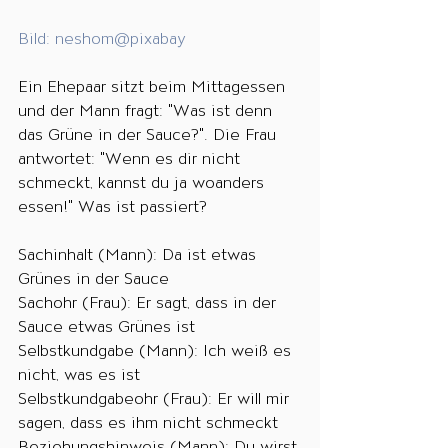
Bild: 
neshom
@pixabay
Ein Ehepaar sitzt beim Mittagessen 
und der Mann fragt: "Was ist denn 
das Grüne in der Sauce?". Die Frau 
antwortet: "Wenn es dir nicht 
schmeckt, kannst du ja woanders 
essen!" Was ist passiert?  
Sachinhalt (Mann): Da ist etwas 
Grünes in der Sauce
Sachohr (Frau): Er sagt, dass in der 
Sauce etwas Grünes ist 
Selbstkundgabe (Mann): Ich weiß es 
nicht, was es ist
Selbstkundgabeohr (Frau): Er will mir 
sagen, dass es ihm nicht schmeckt 
Beziehungshinweis (Mann): Du wirst 