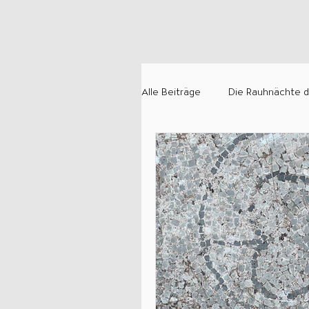
Alle Beiträge
Die Rauhnächte d
Die Rückläufigkeit von Planete
Rund um die Numerologie
Kommunikation und Interaktio