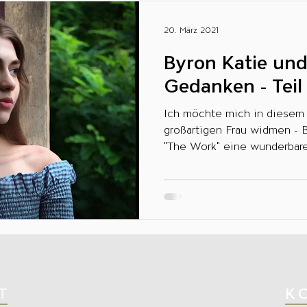
20. März 2021
Byron Katie und
Gedanken - Teil 
Ich möchte mich in diesem 
großartigen Frau widmen - B
"The Work" eine wunderbar
gegeben...
T
K