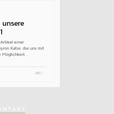
 unsere
1
Artikel einer
yron Katie, die uns mit
e Möglichkeit
ONTAKT