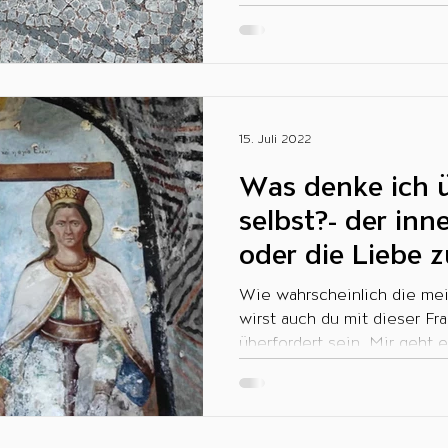
15. Juli 2022
Was denke ich 
selbst?- der inne
oder die Liebe zu
Wie wahrscheinlich die me
wirst auch du mit dieser Fr
überfordert sein. Mir geht e