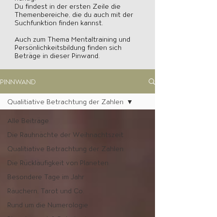
Du findest in der ersten Zeile die
Themenbereiche, die du auch mit der
Suchfunktion finden kannst.
Auch zum Thema Mentaltraining und
Persönlichkeitsbildung finden sich
Beträge in dieser Pinwand.
PINNWAND
Qualitiative Betrachtung der Zahlen
Alle Beiträge
Die Rauhnächte der Weihnachtszeit
Qualitiative Betrachtung der Zahlen
Die Rückläufigkeit von Planeten
Besondere Tage im Jahr
Räuchern, Tarot und Co.
Rund um die Numerologie