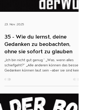
23. Nov. 2025
35 - Wie du lernst, deine
Gedanken zu beobachten,
ohne sie sofort zu glauben
„Ich bin nicht gut genug.“ „Was, wenn alles
schiefgeht?“ „Alle anderen können das besser.“
Gedanken können laut sein –aber sie sind keine
Fakten. In der neuen Folge von Sei der Boss