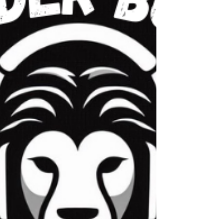
YouTube: https://youtu.be/UOuRxH11UeU